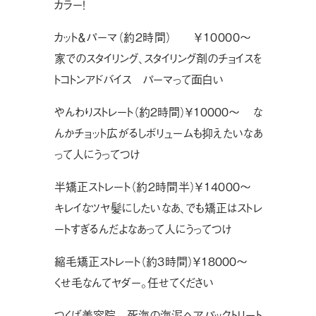
カラー！
カット＆パーマ（約２時間） ￥１００００〜
家でのスタイリング、スタイリング剤のチョイスを
トコトンアドバイス パーマって面白い
やんわりストレート（約２時間）￥１００００〜 な
んかチョット広がるしボリュームも抑えたいなあ
って人にうってつけ
半矯正ストレート（約２時間半）￥１４０００〜
キレイなツヤ髪にしたいなあ、でも矯正はストレ
ートすぎるんだよなあって人にうってつけ
縮毛矯正ストレート（約３時間）￥１８０００〜
くせ毛なんてヤダー。任せてください
つくば美容院 死海の海泥ヘアパックトリート