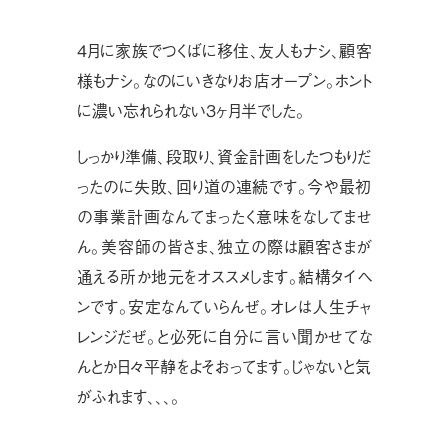
４月に家族でつくばに移住、友人もナシ、顧客
様もナシ。なのにいきなりお店オープン。ホント
に濃い忘れられない３ヶ月半でした。
しっかり準備、段取り、資金計画をしたつもりだ
ったのに失敗、回り道の連続です。今や最初
の事業計画なんてまったく意味をなしてませ
ん。美容師の皆さま、独立の際は顧客さまが
通える所か地元をオススメします。結構タイヘ
ンです。安定なんていらんぜ。オレは人生チャ
レンジだぜ。と必死に自分に言い聞かせてな
んとか日々平静をよそおってます。じゃないと気
がふれます、、、。