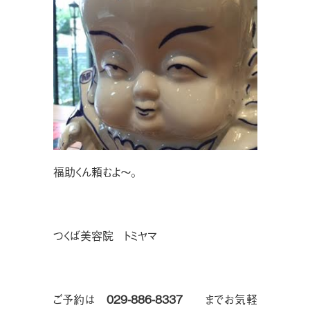
福助くん頼むよ〜。
つくば美容院 トミヤマ
ご予約は
029-886-8337
までお気軽