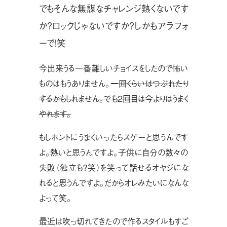
でもそんな無謀なチャレンジ熱くないです
か？ロックじゃないですか？しかもアラフォ
ーで！笑
今出来うる一番難しいチョイスをしたので怖い
ものはもうありません。
一回くらいはつぶれたり
するかもしれません。でも２回目は今よりはうまく
やれます。
もしホントにうまくいったらスゲーと思うんです
よ。熱いと思うんですよ。子供に自分の数々の
失敗（独立も？笑）を笑って話せるオヤジにな
れると思うんですよ。だからオレみたいになんな
よって笑。
最近は吹っ切れてきたので作るスタイルもすご