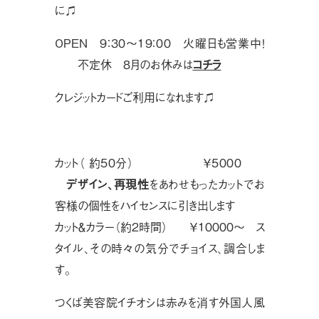
に♫
OPEN ９：３０〜１９：００ 火曜日も営業中！
不定休 ８月のお休みは
コチラ
クレジットカードご利用になれます♫
カット（約５０分） ￥５０００
デザイン、再現性
をあわせもったカットでお
客様の個性をハイセンスに引き出します
カット＆カラー（約２時間） ￥１００００〜 ス
タイル、その時々の気分でチョイス、調合しま
す。
つくば美容院イチオシは赤みを消す外国人風