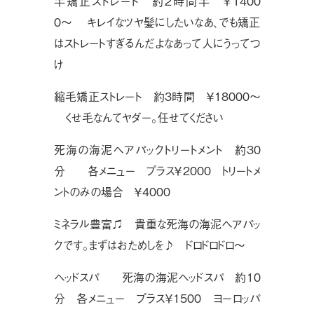
半矯正ストレート 約2時間半 ￥1400
0〜 キレイなツヤ髪にしたいなあ、でも矯正
はストレートすぎるんだよなあって人にうってつ
け
縮毛矯正ストレート 約3時間 ￥18000〜
くせ毛なんてヤダー。任せてください
死海の海泥ヘアパックトリートメント 約30
分 各メニュー プラス￥2000 トリートメ
ントのみの場合 ￥4000
ミネラル豊富♫ 貴重な死海の海泥ヘアパッ
クです。まずはおためしを♪ ドロドロドロ〜
ヘッドスパ 死海の海泥ヘッドスパ 約10
分 各メニュー プラス￥1500 ヨーロッパ