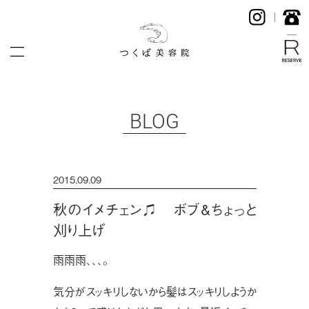
BLOG
2015.09.09
秋のイメチェン♫ ボブ&ちょっと
刈り上げ
雨雨雨、、、。
気分がスッキリしないから髪はスッキリしようか