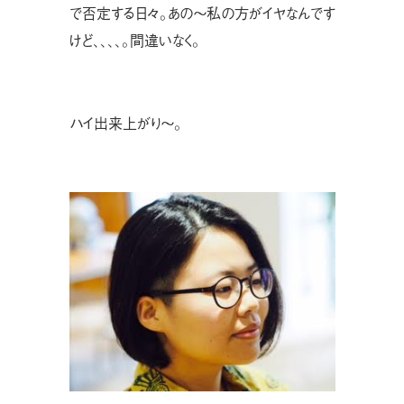
で否定する日々。あの〜私の方がイヤなんです
けど、、、、。間違いなく。
ハイ出来上がり〜。