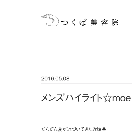
2016.05.08
メンズハイライト☆moe
だんだん夏が近づいてきた近頃♠️