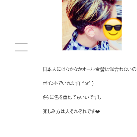
日本人にはなかなかオール金髪は似合わないの
ポイントでいれます( ^ω^ )
さらに色を重ねてもいいですし
楽しみ方は人それぞれです❤️