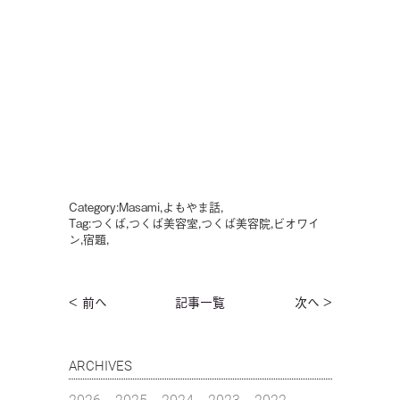
Category:
Masami
,
よもやま話
,
Tag:
つくば
,
つくば美容室
,
つくば美容院
,
ビオワイ
ン
,
宿題
,
< 前へ
記事一覧
次へ >
ARCHIVES
2026
2025
2024
2023
2022