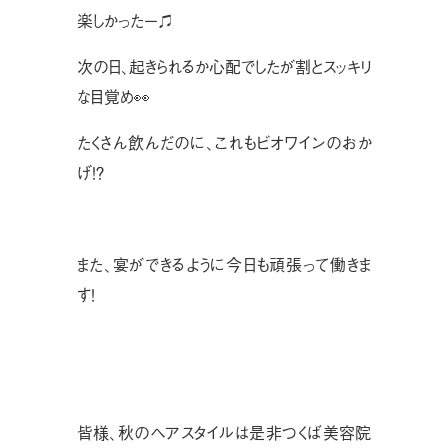
楽しかったー♫
次の日、起きられるか心配でしたが割とスッキリ
な目覚め👀
たくさん飲んだのに、これもビオワインのおか
げ！？
また、宴ができるように今日も頑張って働きま
す！
皆様、秋のヘアスタイルは是非つくば美容院