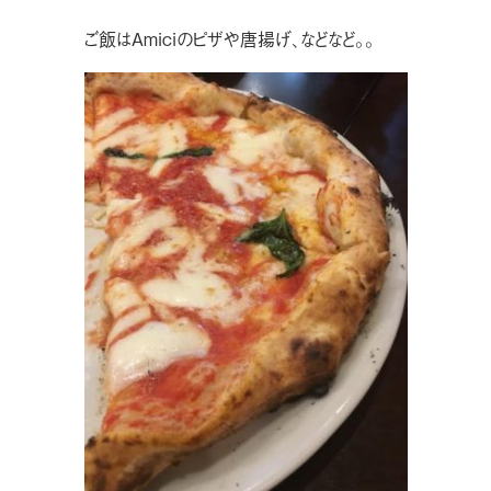
ご飯はAmiciのピザや唐揚げ、などなど。。