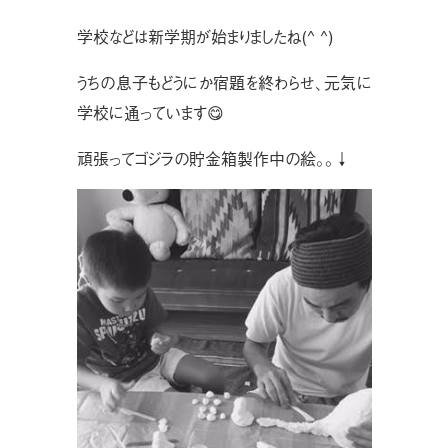
学校などは新学期が始まりましたね(^ ^)
うちの息子もどうにか宿題を終わらせ、元気に
学校に通っています😋
頑張ってゴジラの貯金箱製作中の絵。。↓