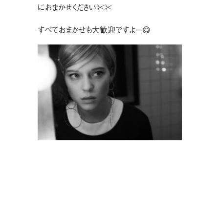
におまかせください✂︎✂︎
すべておまかせも大歓迎ですよー😋