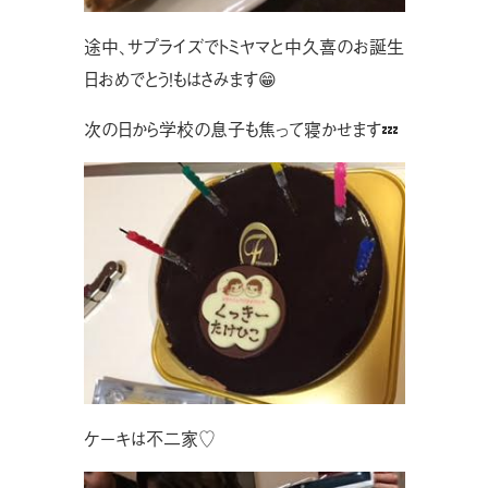
途中、サプライズでトミヤマと中久喜のお誕生
日おめでとう！もはさみます😁
次の日から学校の息子も焦って寝かせます💤
ケーキは不二家♡