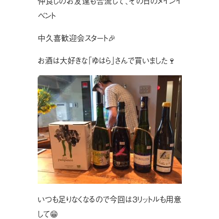
仲良しのお友達も合流して、その日のメインイ
ベント
中久喜歓迎会スタート🎉
お酒は大好きな「ゆはら」さんで買いました🍷
いつも足りなくなるので今回は３リットルも用意
して😁