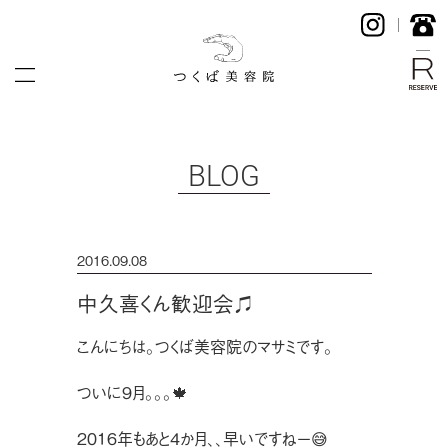
BLOG
2016.09.08
中久喜くん歓迎会♫
こんにちは。つくば美容院のマサミです。
ついに９月。。。🍁
２０１６年もあと４か月、、早いですねー😅