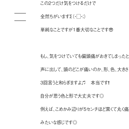
この２つだけ気をつけるだけで
全然ちがいますΣ（・□・；）
単純なことですが１番大切なことです😎
もし、気をつけていても偏頭痛がおきてしまったと
声に出して、頭のどこが痛いのか、形、色、大きさ
３回言うと和らぎますよ♫ 本当です❗️
自分が思う色と形で大丈夫です◎
例えば、こめかみ辺りが５センチほど黒くて丸く痛
みたいな感じです◎