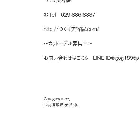
つくば美容院
☎︎Tel 029-886-8337
http://つくば美容院.com/
〜カットモデル募集中〜
お問い合わせはこちら LINE ID
@gog1895p
Category:
moe
,
Tag:
偏頭痛
,
美容師
,