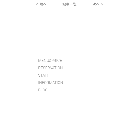
< 前へ
記事一覧
次へ >
MENU&PRICE
RESERVATION
STAFF
INFORMATION
BLOG