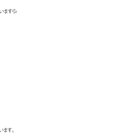
ます💦
います。