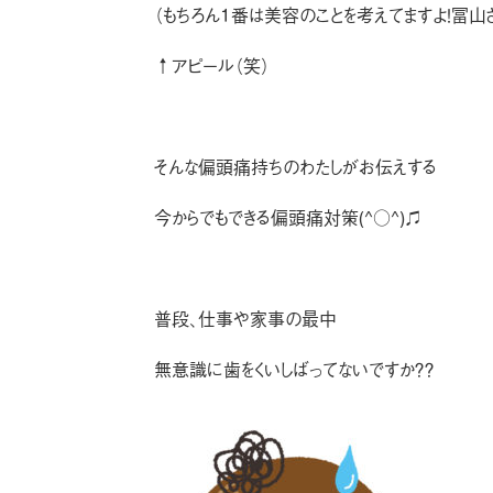
（もちろん１番は美容のことを考えてますよ！冨山さん
↑アピール（笑）
そんな偏頭痛持ちのわたしがお伝えする
今からでもできる偏頭痛対策(^○^)♫
普段、仕事や家事の最中
無意識に歯をくいしばってないですか？？