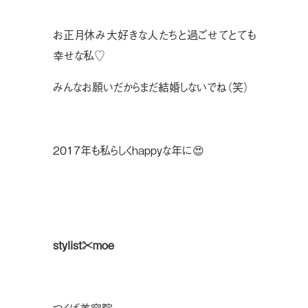
お正月休み大好きな人たちと過ごせてとても
幸せな私♡
みんなお願いだからまだ結婚しないでね（笑）
２０１７年も私らしくhappyな年に😍
stylist✂︎moe