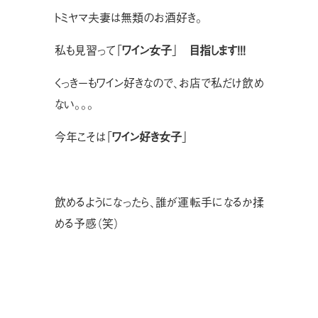
トミヤマ夫妻は無類のお酒好き。
私も見習って「
ワイン女子
」
目指します！！！
くっきーもワイン好きなので、お店で私だけ飲め
ない。。。
今年こそは「
ワイン好き女子
」
飲めるようになったら、誰が運転手になるか揉
める予感（笑）