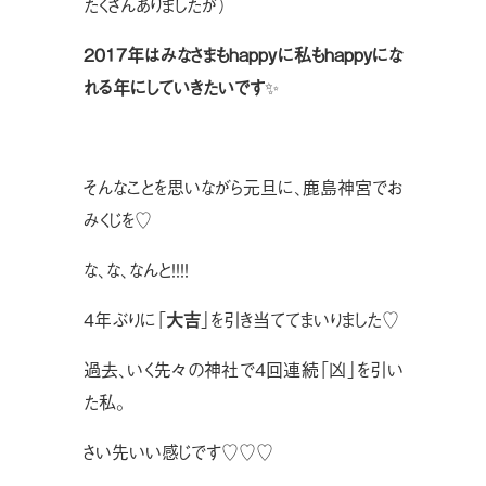
たくさんありましたが）
２０１７年はみなさまもhappyに私もhappyにな
れる年にしていきたいです
✨
そんなことを思いながら元旦に、鹿島神宮でお
みくじを♡
な、な、なんと！！！！
４年ぶりに「
大吉
」を引き当ててまいりました♡
過去、いく先々の神社で４回連続「凶」を引い
た私。
さい先いい感じです♡♡♡