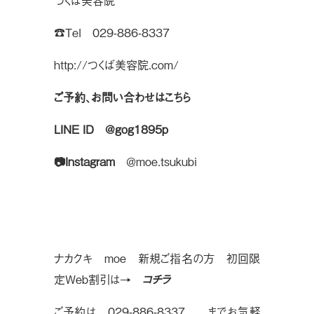
つくば美容院
☎︎Tel 029-886-8337
http://つくば美容院.com/
ご予約、お問い合わせはこちら
LINE ID
@gog1895p
📷Instagram
＠moe.tsukubi
ナカクキ moe 新規ご指名の方 初回限
定Web割引は→
コチラ
ご予約は 029-886-8337 までお気軽