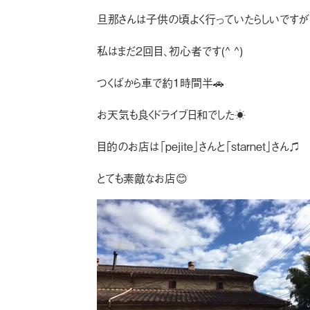
旦那さんは子供の頃よく行っていたらしいですが
私はまだ２回目、初心者です(^ ^)
つくばから車で約１時間半🚗
お天気も良くドライブ日和でした☀︎
目的のお店は「pejite」さんと「starnet」さん♫
とても素敵なお店😊