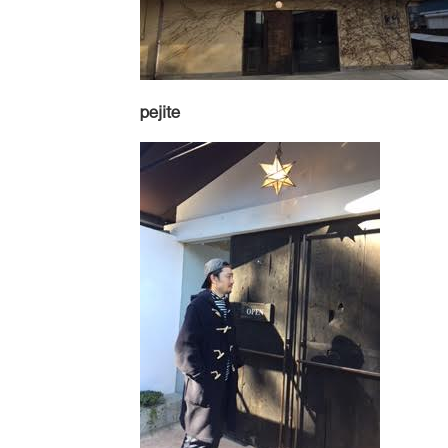
pejite