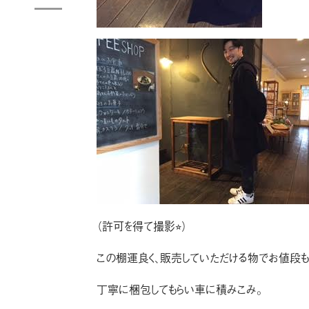
（許可を得て撮影⭐︎）
この棚運良く、販売していただける物でお値段も
丁寧に梱包してもらい車に積みこみ。