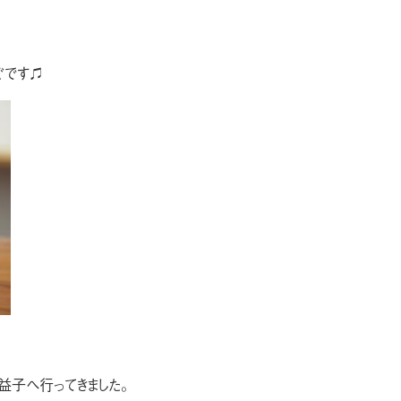
ぐです♫
に益子へ行ってきました。