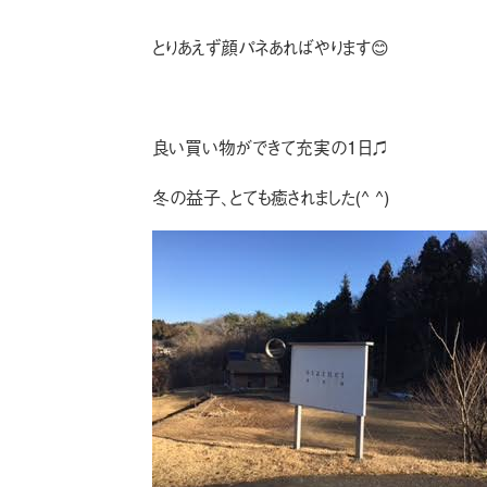
とりあえず顔パネあればやります😊
良い買い物ができて充実の1日♫
冬の益子、とても癒されました(^ ^)