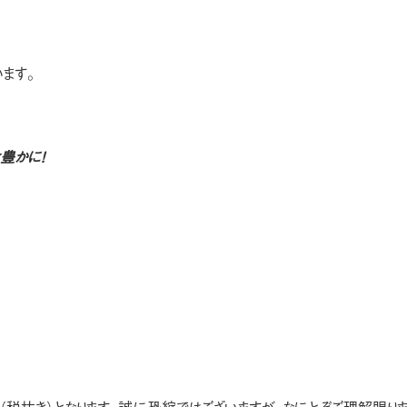
います。
と豊かに！