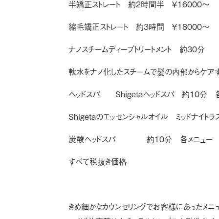
半矯正ストレート 約2時間半 ￥16000〜 
縮毛矯正ストレート 約3時間 ￥18000〜 
ナノスチームディープトリートメント 約30分 
軟水をナノ化したスチームで髪の内部からケアす
ヘッドスパ
Shigetaヘッドスパ 約10分 
Shigetaのエッセンシャルオイル ミッドナイ
炭酸ヘッドスパ 約10分 各メニュー プラ
すべて税抜き価格
きめ細かなカウンセリングでお客様にあったメニ