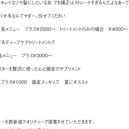
キレイなツヤ髪にしたいなあ、でも矯正はストレートすぎるんだよなあっ
くせ毛なんてヤダー。任せてください
各メニュー プラス￥2000〜 トリートメントのみの場合 ￥4000〜
るディープケアトリートメント♫
各メニュー プラス￥3000〜
トラスターを贅沢に使った心と頭皮のサプリメント
ス￥1000 頭皮スッキリ♫ 夏にオススメ
ューを表参道クオリティーで提案させていただきます。