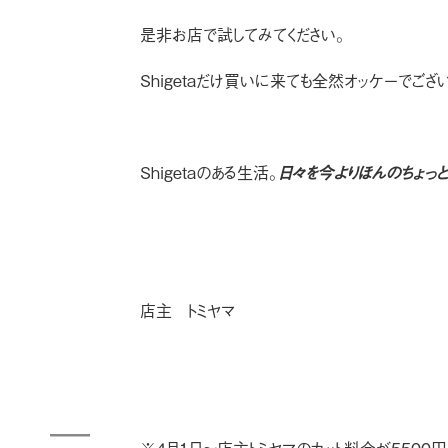
是非お店で試してみてください。
Shigetaだけ買いに来ても全然オッケーでござ
Shigetaのある生活。
日々を今よりほんのちょっ
店主 トミヤマ