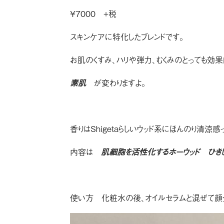
¥7000 +税
スキンケアに特化したブレンドです。
お肌のくすみ、ハリや弾力、むくみのとっても効
素肌
が変わりますよ。
香りはShigetaらしいウッド系にほんのり清
内容は
肌細胞を活性化するホーウッド ひき
使い方 化粧水の後、オイルセラムと混ぜて顔