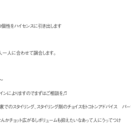
の個性をハイセンスに引き出します
人一人に合わせて調合します。
〜
ザインによりますのでまずはご相談を♫
でのスタイリング、スタイリング剤のチョイスをトコトンアドバイス パ
なんかチョット広がるしボリュームも抑えたいなあって人にうってつけ