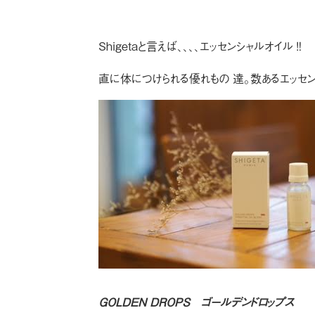
Shigetaと言えば、、、、エッセンシャルオイル‼️
直に体につけられる優れもの達。数あるエッセ
GOLDEN DROPS ゴールデンドロップス