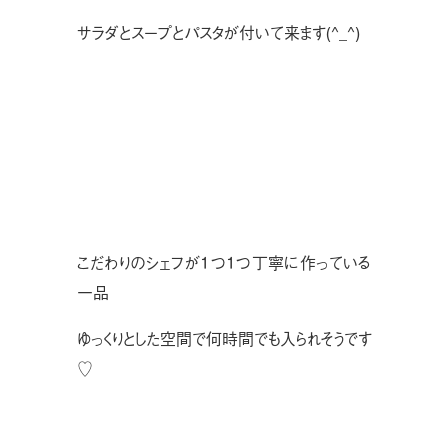
サラダとスープとパスタが付いて来ます(^_^)
こだわりのシェフが１つ１つ丁寧に作っている
一品
ゆっくりとした空間で何時間でも入られそうです
♡