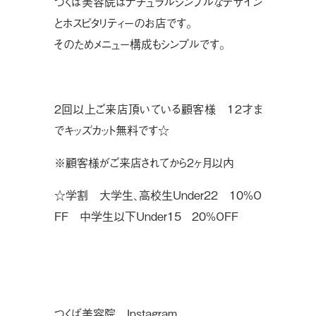
つくば美容院はナチュラルシンプルなデザイン
とホスピタリティーのお店です。
そのためメニュー構成もシンプルです。
２回以上ご来店頂いている顧客様 １２才ま
でキッズカット無料です☆
※顧客様がご来店されてから２ヶ月以内
☆学割 大学生、高校生Under22 10%O
FF 中学生以下Under15 20%OFF
つくば美容院 Instagram