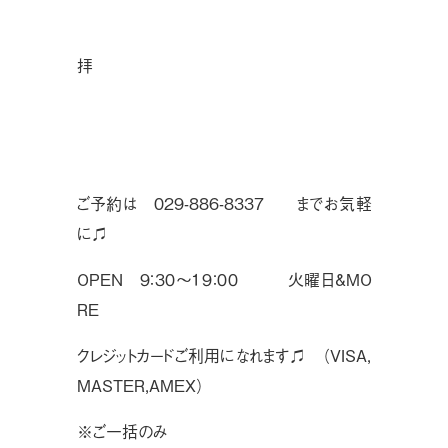
拝
ご予約は 029-886-8337 までお気軽
に♫
OPEN ９：３０〜１９：００ 火曜日&MO
RE
クレジットカードご利用になれます♫ （VISA,
MASTER,AMEX）
※ご一括のみ