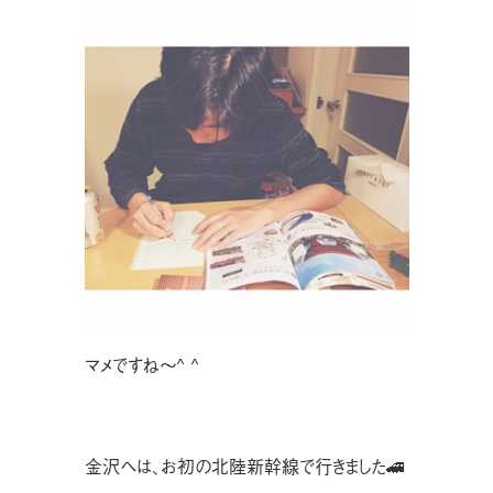
マメですね〜^ ^
金沢へは、お初の北陸新幹線で行きました🚄