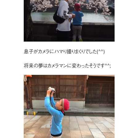
息子がカメラにハマり撮りまくりでした(^^)
将来の夢はカメラマンに変わったそうです^^;