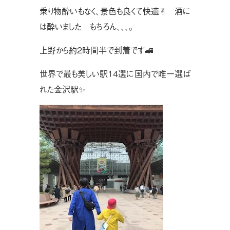
乗り物酔いもなく、景色も良くて快適✌︎ 酒に
は酔いました もちろん、、、。
上野から約２時間半で到着です🚄
世界で最も美しい駅１４選に国内で唯一選ば
れた金沢駅✨