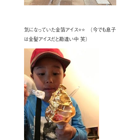
気になっていた金箔アイス⭐⭐ （今でも息子
は金髪アイスだと勘違い中 笑）