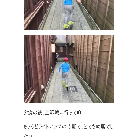
夕食の後、金沢城に行って🏯
ちょうどライトアップの時期で、とても綺麗でし
た︎☺︎