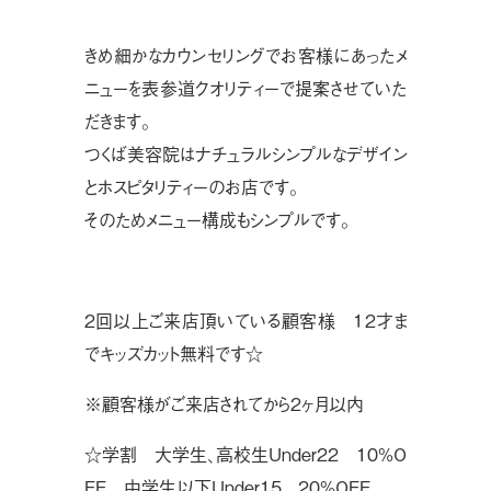
きめ細かなカウンセリングでお客様にあったメ
ニューを表参道クオリティーで提案させていた
だきます。
つくば美容院はナチュラルシンプルなデザイン
とホスピタリティーのお店です。
そのためメニュー構成もシンプルです。
２回以上ご来店頂いている顧客様 １２才ま
でキッズカット無料です☆
※顧客様がご来店されてから２ヶ月以内
☆学割 大学生、高校生Under22 10%O
FF 中学生以下Under15 20%OFF