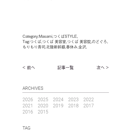
Category:
Masami
,
つくばSTYLE
,
Tag:
つくば
,
つくば 美容室
,
つくば 美容院
,
のどぐろ
,
もりもり寿司
,
北陸新幹線
,
春休み
,
金沢
,
< 前へ
記事一覧
次へ >
ARCHIVES
2026
2025
2024
2023
2022
2021
2020
2019
2018
2017
2016
2015
TAG