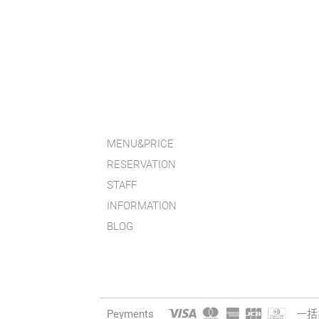
MENU&PRICE
RESERVATION
STAFF
INFORMATION
BLOG
Peyments
一括