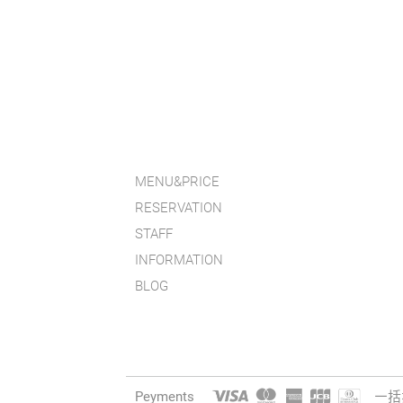
MENU&PRICE
RESERVATION
STAFF
INFORMATION
BLOG
Peyments
一括