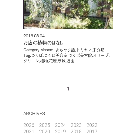
2016.08.04
お店の植物のはなし
Category:
Masami
,
よもやま話
,
トミヤマ
,
未分類
,
Tag:
つくば
,
つくば美容室
,
つくば美容院
,
オリーブ
,
グリーン
,
植物
,
花壇
,
茨城
,
造園
,
1
ARCHIVES
2026
2025
2024
2023
2022
2021
2020
2019
2018
2017