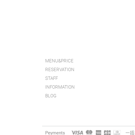
MENU&PRICE
RESERVATION
STAFF
INFORMATION
BLOG
Peyments
一括