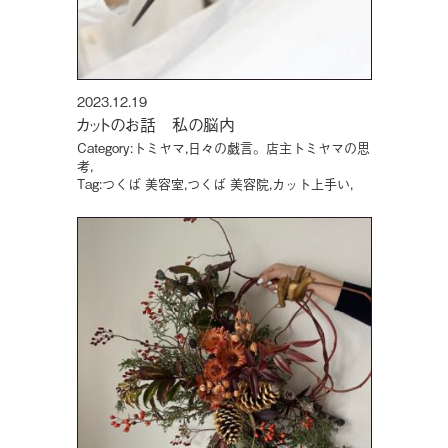
2023.12.19
カットのお話 私の脳内
Category:
トミヤマ
,
日々の戯言。店主トミヤマの思
考
,
Tag:
つくば 美容室
,
つくば 美容院
,
カット上手い
,