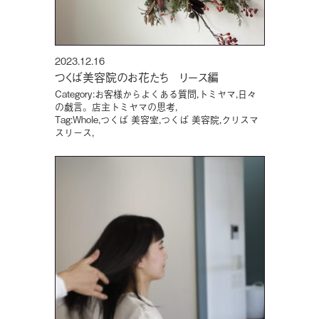
2023.12.16
つくば美容院のお花たち リース編
Category:
お客様からよくある質問
,
トミヤマ
,
日々
の戯言。店主トミヤマの思考
,
Tag:
Whole
,
つくば 美容室
,
つくば 美容院
,
クリスマ
スリース
,